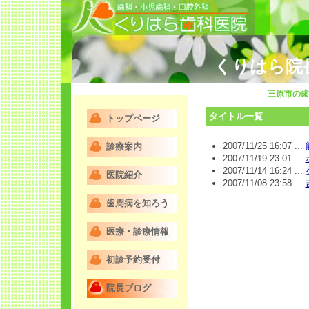
くりはら院
三原市の歯
タイトル一覧
トップページ
2007/11/25 16:07 ...
診療案内
2007/11/19 23:01 ...
2007/11/14 16:24 ...
医院紹介
2007/11/08 23:58 ...
歯周病を知ろう
医療・診療情報
初診予約受付
院長ブログ