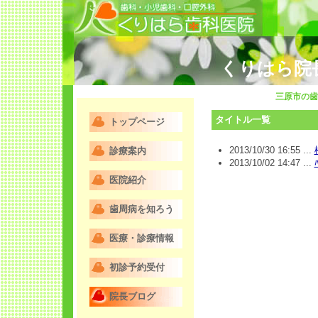
くりはら院
三原市の歯
タイトル一覧
トップページ
2013/10/30 16:55 ...
診療案内
2013/10/02 14:47 ...
医院紹介
歯周病を知ろう
医療・診療情報
初診予約受付
院長ブログ