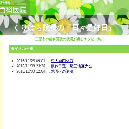
くりはら院長の「日々是好日」
三原市の歯科医院の院長が綴るエッセー集。
タイトル一覧
2016/11/26 09:01 ...
県大会団体戦
2016/11/08 23:34 ...
県体予選 尾三地区大会
2016/11/03 12:04 ...
施設への講演