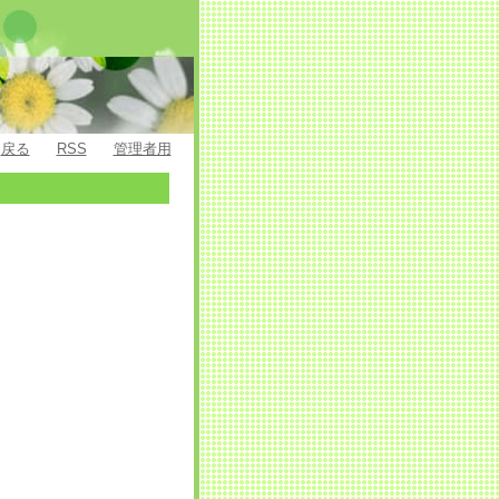
戻る
RSS
管理者用