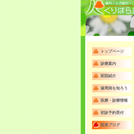
トップページ
診療案内
医院紹介
歯周病を知ろう
医療・診療情報
初診予約受付
院長ブログ