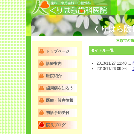
くりはら院
三原市の歯
タイトル一覧
トップページ
2013/11/27 11:40 ...
診療案内
2013/11/26 09:36 ...
医院紹介
歯周病を知ろう
医療・診療情報
初診予約受付
院長ブログ