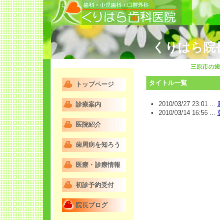
くりはら院
三原市の歯
タイトル一覧
トップページ
2010/03/27 23:01 ...
診療案内
2010/03/14 16:56 ...
医院紹介
歯周病を知ろう
医療・診療情報
初診予約受付
院長ブログ