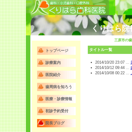
くりはら院
三原市の歯
タイトル一覧
トップページ
2014/10/20 23:07 ...
診療案内
2014/10/12 09:44 ...
2014/10/08 00:22 ...
医院紹介
歯周病を知ろう
医療・診療情報
初診予約受付
院長ブログ