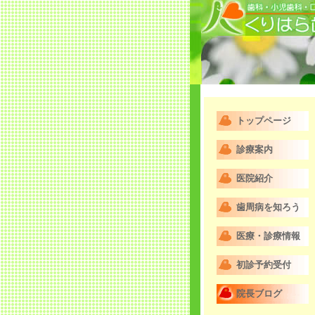
トップページ
診療案内
医院紹介
歯周病を知ろう
医療・診療情報
初診予約受付
院長ブログ