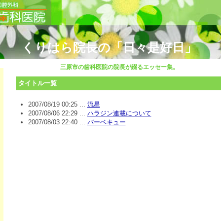
くりはら院長の「日々是好日」
三原市の歯科医院の院長が綴るエッセー集。
タイトル一覧
2007/08/19 00:25 ...
流星
2007/08/06 22:29 ...
ハラジン連載について
2007/08/03 22:40 ...
バーベキュー