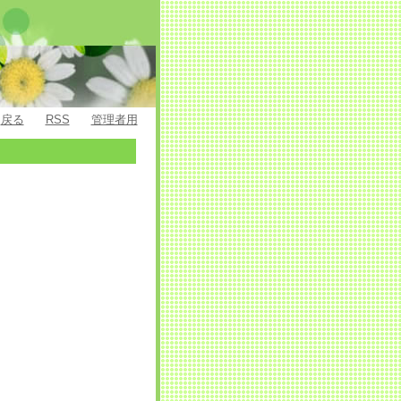
戻る
RSS
管理者用