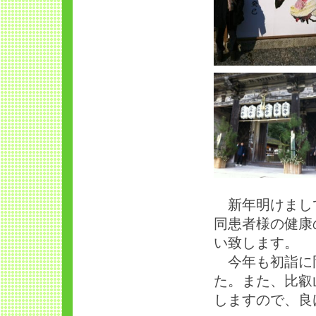
新年明けまして
同患者様の健康
い致します。
今年も初詣に岡
た。また、比叡
しますので、良