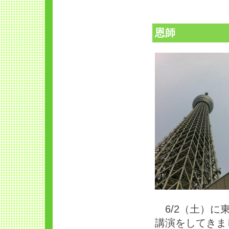
恩師
6/2（土）に
講演をしてきま