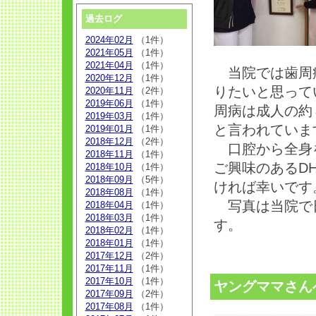
過去ログ
2024年02月
（1件）
2021年05月
（1件）
2021年04月
（1件）
当院では歯周病
2020年12月
（1件）
りたいと思って
2020年11月
（2件）
2019年06月
（1件）
周病は成人の約
2019年03月
（1件）
と言われていま
2019年01月
（1件）
2018年12月
（2件）
口腔から全身を
2018年11月
（1件）
ご興味のあるD
2018年10月
（1件）
2018年09月
（5件）
ければ幸いです
2018年08月
（1件）
写真は当院で日
2018年04月
（1件）
2018年03月
（1件）
す。
2018年02月
（1件）
2018年01月
（1件）
2017年12月
（2件）
2017年11月
（1件）
2017年10月
（1件）
ヤングママさん
2017年09月
（2件）
2017年08月
（1件）