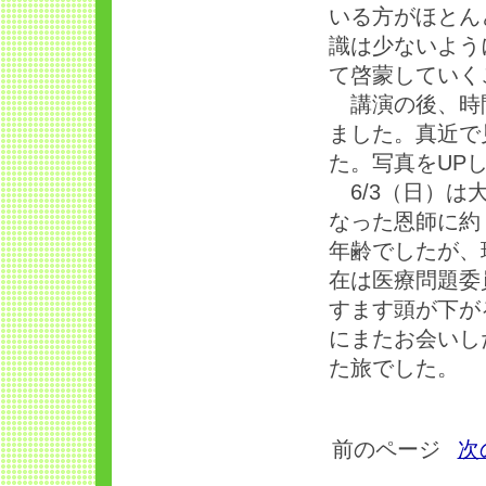
いる方がほとん
識は少ないよう
て啓蒙していく
講演の後、時間
ました。真近で
た。写真をUP
6/3（日）は
なった恩師に約
年齢でしたが、
在は医療問題委
すます頭が下が
にまたお会いし
た旅でした。
前のページ
次