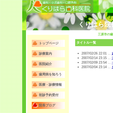
くりはら院
三原市の歯
タイトル一覧
トップページ
2007/02/26 22:01 ...
診療案内
2007/02/14 23:15 ...
2007/02/09 23:54 ...
医院紹介
2007/02/04 23:14 ...
歯周病を知ろう
医療・診療情報
初診予約受付
院長ブログ