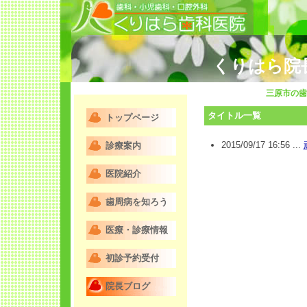
くりはら院
三原市の歯
タイトル一覧
トップページ
2015/09/17 16:56 ...
診療案内
医院紹介
歯周病を知ろう
医療・診療情報
初診予約受付
院長ブログ