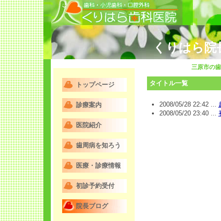
くりはら院
三原市の歯
タイトル一覧
トップページ
2008/05/28 22:42 ...
診療案内
2008/05/20 23:40 ...
医院紹介
歯周病を知ろう
医療・診療情報
初診予約受付
院長ブログ